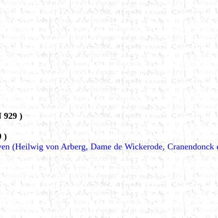
 929 )
 )
ven (Heilwig von Arberg, Dame de Wickerode, Cranendonck 