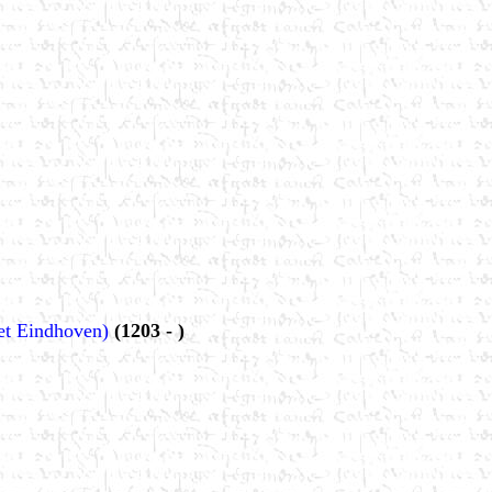
et Eindhoven)
(1203 - )