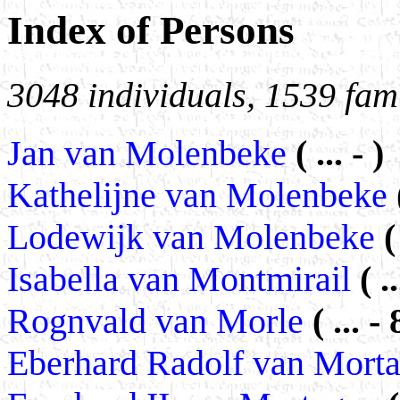
Index of Persons
3048 individuals, 1539 fami
Jan van Molenbeke
( ... - )
Kathelijne van Molenbeke
Lodewijk van Molenbeke
(
Isabella van Montmirail
( ..
Rognvald van Morle
( ... -
Eberhard Radolf van Mort