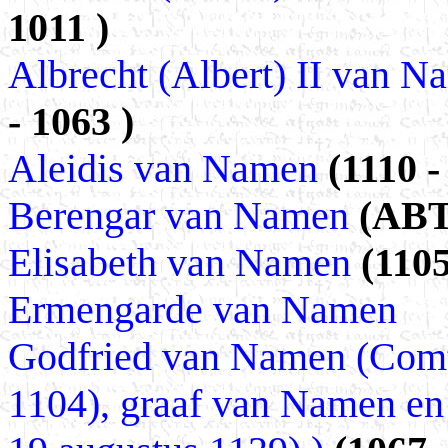
1011 )
Albrecht (Albert) II van 
- 1063 )
Aleidis van Namen
(1110 -
Berengar van Namen
(ABT 
Elisabeth van Namen
(1105
Ermengarde van Namen
Godfried van Namen (Comt
1104), graaf van Namen en 