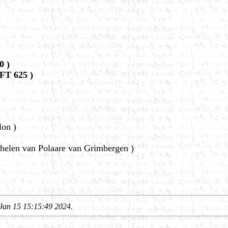
0 )
FT 625 )
lon )
helen van Polaare van Grimbergen )
Jan 15 15:15:49 2024.