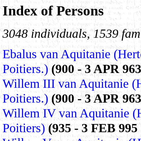
Index of Persons
3048 individuals, 1539 fami
Ebalus van Aquitanie (Hert
Poitiers.)
(900 - 3 APR 963
Willem III van Aquitanie (
Poitiers.)
(900 - 3 APR 963
Willem IV van Aquitanie (
Poitiers)
(935 - 3 FEB 995 