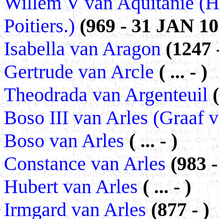
Willem V van Aquitanie (H
Poitiers.)
(969 - 31 JAN 10
Isabella van Aragon
(1247 
Gertrude van Arcle
( ... - )
Theodrada van Argenteuil
Boso III van Arles (Graaf 
Boso van Arles
( ... - )
Constance van Arles
(983 
Hubert van Arles
( ... - )
Irmgard van Arles
(877 - )