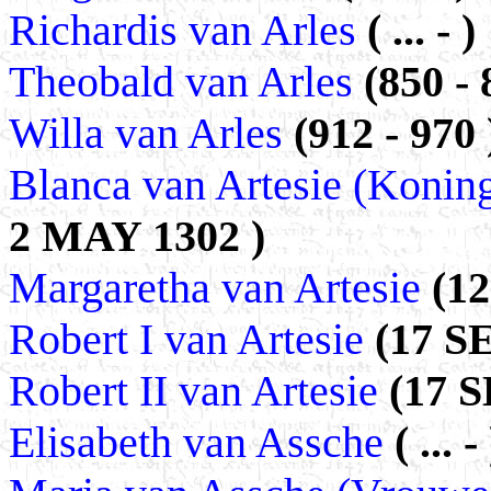
Richardis van Arles
( ... - )
Theobald van Arles
(850 - 
Willa van Arles
(912 - 970 
Blanca van Artesie (Konin
2 MAY 1302 )
Margaretha van Artesie
(12
Robert I van Artesie
(17 S
Robert II van Artesie
(17 S
Elisabeth van Assche
( ... - 