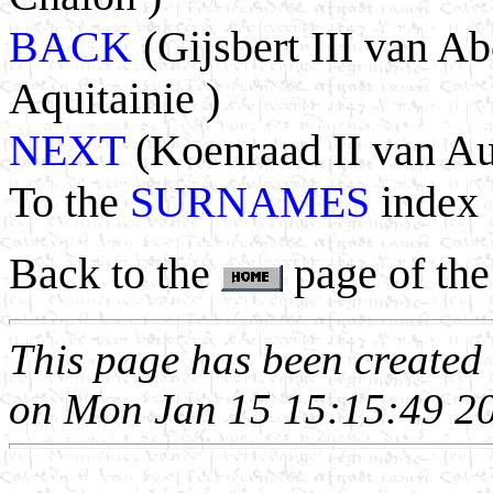
BACK
(Gijsbert III van A
Aquitainie )
NEXT
(Koenraad II van Aux
To the
SURNAMES
index
Back to the
page of the
This page has been create
on Mon Jan 15 15:15:49 2