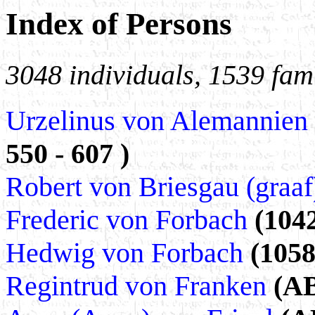
Index of Persons
3048 individuals, 1539 fami
Urzelinus von Alemannien
550 - 607 )
Robert von Briesgau (graaf
Frederic von Forbach
(1042
Hedwig von Forbach
(1058
Regintrud von Franken
(AB