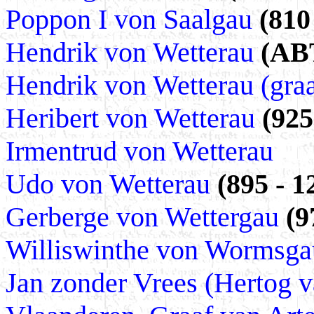
Poppon I von Saalgau
(810
Hendrik von Wetterau
(ABT
Hendrik von Wetterau (graa
Heribert von Wetterau
(925
Irmentrud von Wetterau
Udo von Wetterau
(895 - 
Gerberge von Wettergau
(9
Williswinthe von Wormsg
Jan zonder Vrees (Hertog 