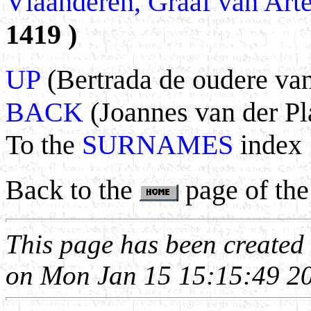
Vlaanderen, Graaf van Arte
1419 )
UP
(Bertrada de oudere van
BACK
(Joannes van der Pl
To the
SURNAMES
index
Back to the
page of the
This page has been create
on Mon Jan 15 15:15:49 2