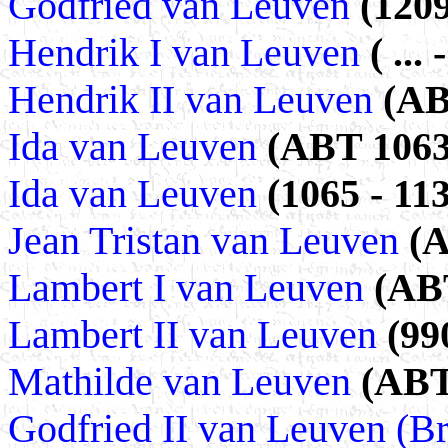
Godfried van Leuven
(1209
Hendrik I van Leuven
( ..
Hendrik II van Leuven
(AB
Ida van Leuven
(ABT 1063
Ida van Leuven
(1065 - 113
Jean Tristan van Leuven
(A
Lambert I van Leuven
(ABT
Lambert II van Leuven
(99
Mathilde van Leuven
(ABT
Godfried II van Leuven (B