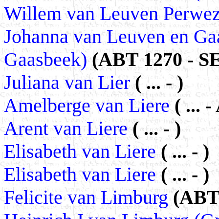
Willem van Leuven Perwe
Johanna van Leuven en Ga
Gaasbeek)
(ABT 1270 - SE
Juliana van Lier
( ... - )
Amelberge van Liere
( ...
Arent van Liere
( ... - )
Elisabeth van Liere
( ... - )
Elisabeth van Liere
( ... - )
Felicite van Limburg
(ABT 