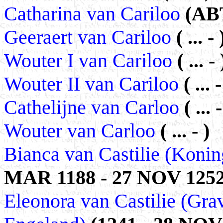
Catharina van Cariloo
(ABT
Geeraert van Cariloo
( ... - 
Wouter I van Cariloo
( ... - 
Wouter II van Cariloo
( ... -
Cathelijne van Carloo
( ...
Wouter van Carloo
( ... - )
Bianca van Castilie (Konin
MAR 1188 - 27 NOV 1252
Eleonora van Castilie (Gra