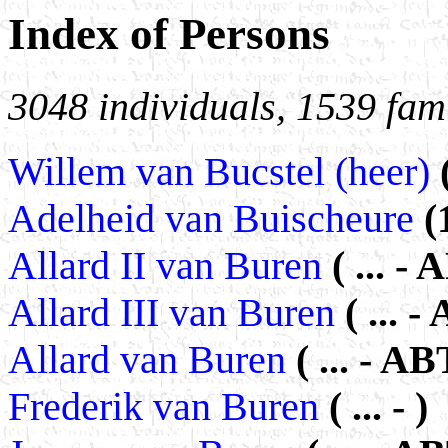
Index of Persons
3048 individuals, 1539 fami
Willem van Bucstel (heer)
Adelheid van Buischeure
(
Allard II van Buren
( ... -
Allard III van Buren
( ... 
Allard van Buren
( ... - A
Frederik van Buren
( ... - )