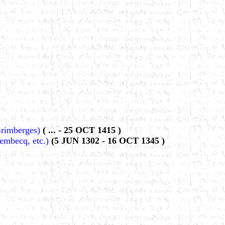
Grimberges)
( ... - 25 OCT 1415 )
Lembecq, etc.)
(5 JUN 1302 - 16 OCT 1345 )